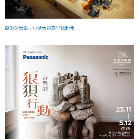
最愛銅管樂：小號大師弗里德利希