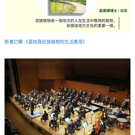
新書訂購 《荔枝窩民族植物的生活應用》