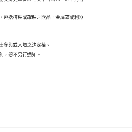
，包括樽裝或罐裝之飲品，金屬罐或利器
士參與或入場之決定權。
利，恕不另行通知。