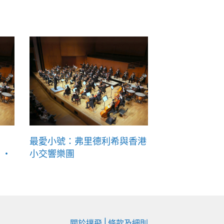
最愛小號：弗里德利希與香港
 ‧
小交響樂團
|
關於撲飛
條款及細則