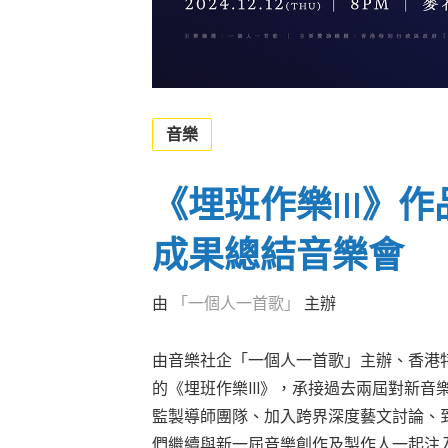
音樂
《埋班作樂III》作
成果總結音樂會
由
「一個人一首歌」
主辦
由音樂社企「一個人一首歌」主辦、香港
的《埋班作樂III》，承接過去兩屆對新
監製導師團隊、加入跨界深度藝文討論、
們繼續與新一屆音樂創作及製作人一起注