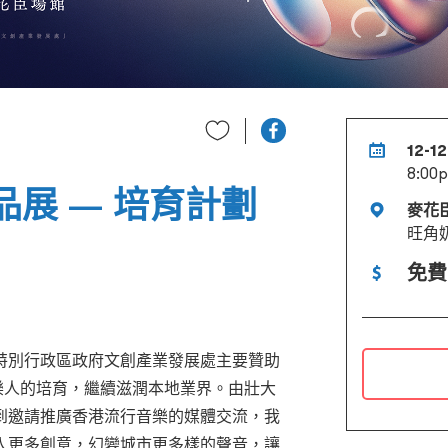
12-1
8:00
品展 — 培育計劃
麥花
旺角奶
免費
特別行政區政府文創產業發展處主要贊助
音樂人的培育，繼續滋潤本地業界。由壯大
到邀請推廣香港流行音樂的媒體交流，我
入更多創意，幻變城市更多樣的聲音，讓