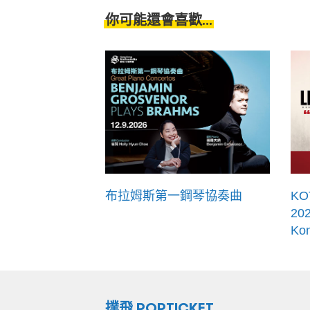
你可能還會喜歡...
布拉姆斯第一鋼琴協奏曲
KO
202
Ko
撲飛 POPTICKET