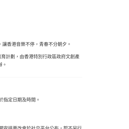
，讓香港音樂不停，青春不分朝夕。
才培育計劃，由香港特別行政區政府文創產
辦。
於指定日期及時間。
關安排更改會於社交平台公布，恕不另行