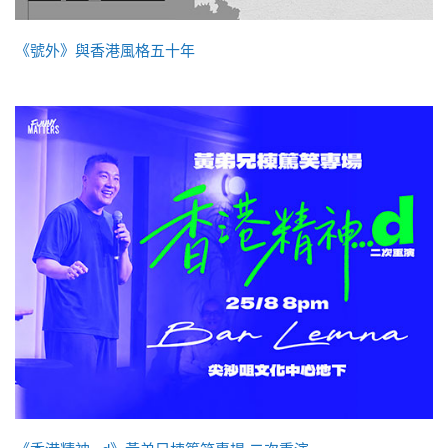
《號外》與香港風格五十年