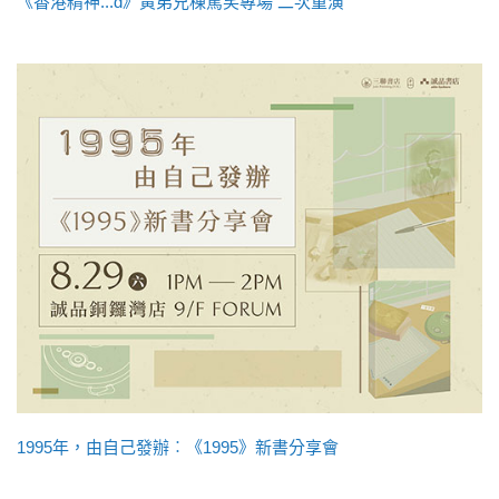
《香港精神...d》黃弟兄棟篤笑專場 二次重演
1995年，由自己發辦︰《1995》新書分享會