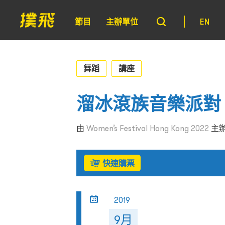
節目
主辦單位
EN
舞蹈
講座
溜冰滾族音樂派對
由
Women’s Festival Hong Kong 2022
主
快速購票
2019
9月