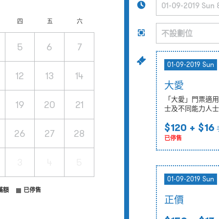
四
五
六
5
6
7
01-09-2019 Sun
12
13
14
大愛
「大愛」門票適用
19
20
21
士及不同能力人士
$120
+ $16
26
27
28
已停售
3
4
5
01-09-2019 Sun
滿額
已停售
正價