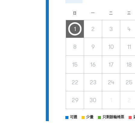
日
一
二
三
1
2
3
4
8
9
10
11
15
16
17
18
22
23
24
25
29
30
1
2
可選
少量
只剩餘輪椅票