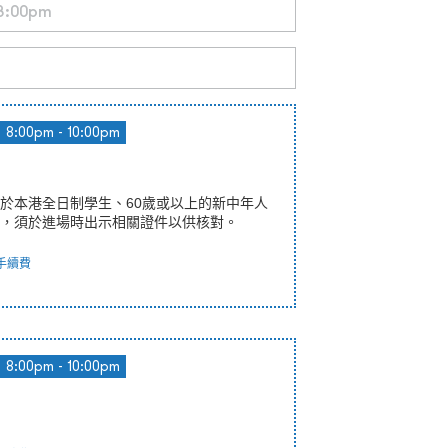
8:00pm - 10:00pm
於本港全日制學生、60歲或以上的新中年人
，須於進場時出示相關證件以供核對。
手續費
8:00pm - 10:00pm