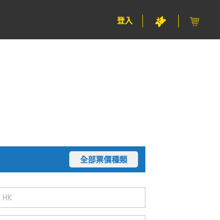
登入
全部票價種類