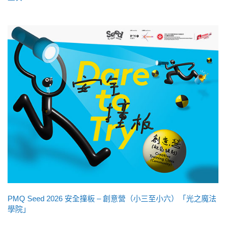
PMQ Seed 2026 安全撞板 – 創意營（小三至小六）「光之魔法
學院」