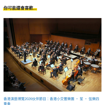
你可能還會喜歡...
香港演藝博覽2026伙伴節目：香港小交響樂團 ‧ 笙 ‧ 弦樂四
重奏