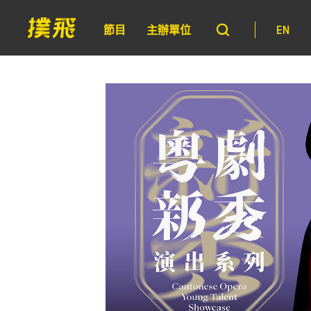
節目
主辦單位
EN