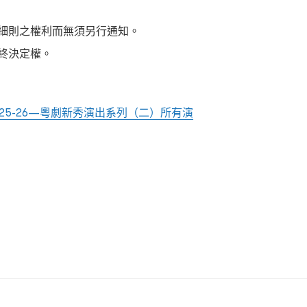
細則之權利而無須另行通知。
終決定權。
25-26—
粵劇新秀演出系列（二）所有演