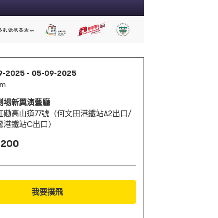
9-2025 - 05-09-2025
pm
劇場新翼演藝廳
紅磡高山道77號（何文田港鐵站A2出口/
灣港鐵站C出口）
 200
我要撲飛