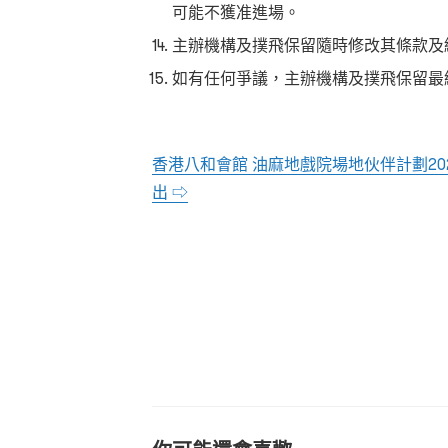
可能不獲准進場。
主辦機構及撲飛保留隨時修改其條款及
如有任何爭議，主辦機構及撲飛保留最
香港八和會館 油麻地戲院場地伙伴計劃
20
出 ⇨