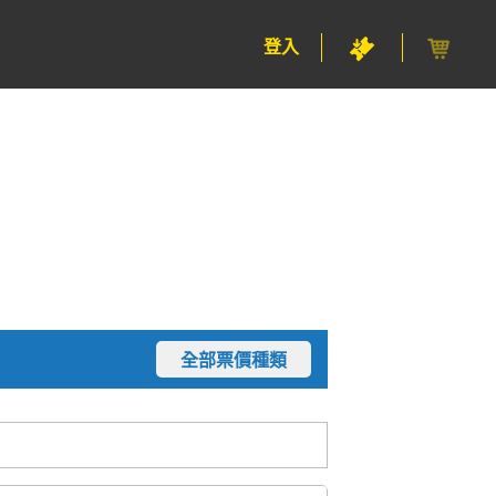
登入
全部票價種類