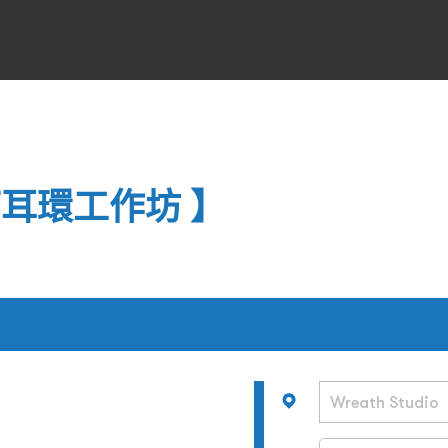
耳環工作坊 】