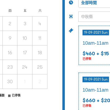
四
五
六
2
3
4
19-09-2021 Sun
9
10
11
10am-11a
16
17
18
$460
+ $15
已停售
23
24
25
19-09-2021 Sun
30
1
2
10am-11
滿額
已停售
$660
+ $2
已停售