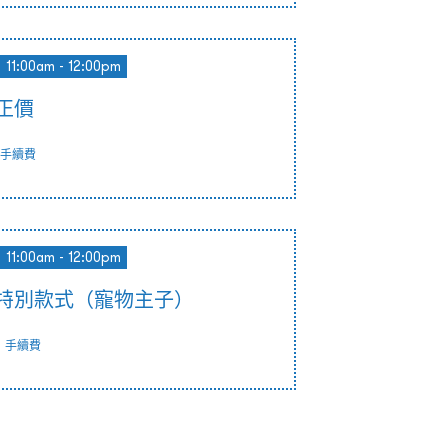
11:00am - 12:00pm
 正價
手續費
11:00am - 12:00pm
nn 特別款式（寵物主子）
0
手續費