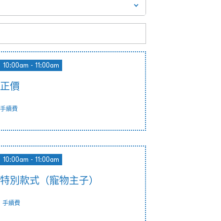
10:00am - 11:00am
m 正價
手續費
10:00am - 11:00am
am 特別款式（寵物主子）
0
手續費