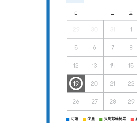
日
一
二
三
29
30
31
1
5
6
7
8
12
13
14
15
19
20
21
22
26
27
28
29
可選
少量
只剩餘輪椅票