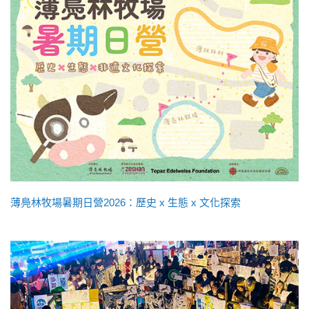
薄鳧林牧場暑期日營2026：歷史 x 生態 x 文化探索