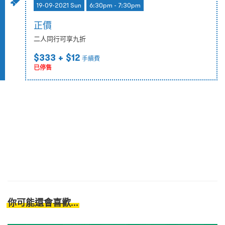
19-09-2021 Sun
6:30pm - 7:30pm
正價
二人同行可享九折
$333
+ $12
手續費
已停售
你可能還會喜歡...