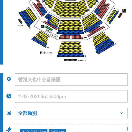
11-12-2021 Sat
8:00pm