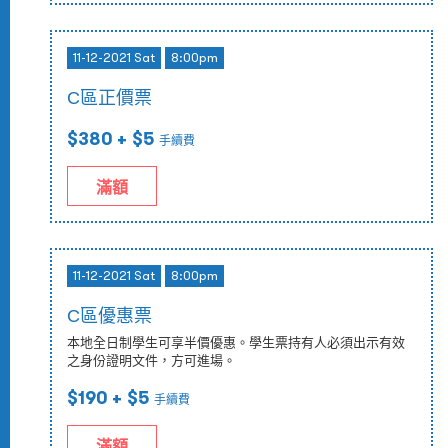
11-12-2021 Sat
8:00pm
C區正價票
$380
+ $5
手續費
滿額
11-12-2021 Sat
8:00pm
C區優惠票
本地全日制學生可享半價優惠。學生票持有人必須出示有效
之身份證明文件，方可進場。
$190
+ $5
手續費
滿額