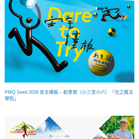
PMQ Seed 2026 安全撞板 – 創意營（小三至小六）「光之魔法
學院」