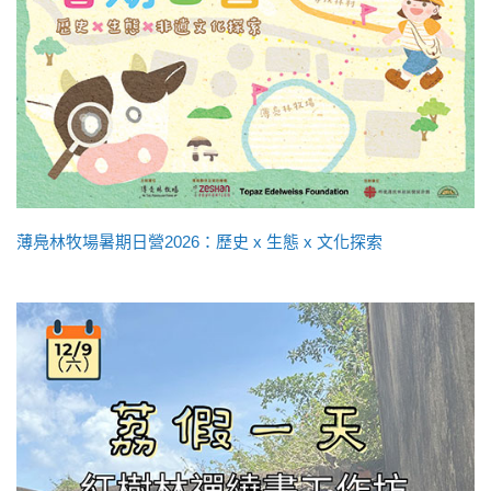
薄鳧林牧場暑期日營2026：歷史 x 生態 x 文化探索