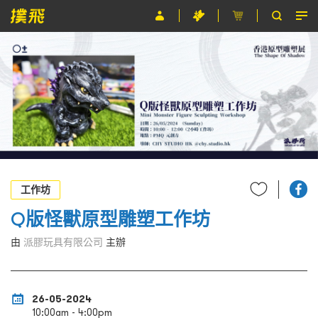
節目
主辦單位
關於撲飛
條款及細則
EN
工作坊
Q版怪獸原型雕塑工作坊
由
派膠玩具有限公司
主辦
26-05-2024
10:00am - 4:00pm