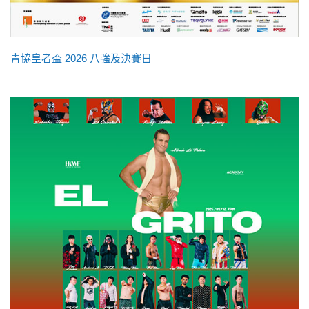
青協皇者盃 2026 八強及決賽日