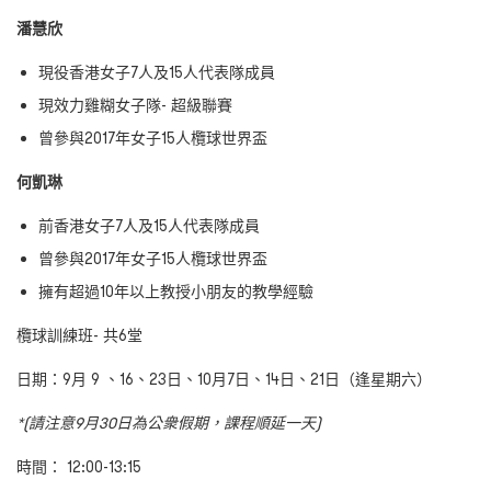
潘慧欣
現役香港女子7人及15人代表隊成員
現效力雞糊女子隊- 超級聯賽
曾參與2017年女子15人欖球世界盃
何凱琳
前香港女子7人及15人代表隊成員
曾參與2017年女子15人欖球世界盃
擁有超過10年以上教授小朋友的教學經驗
欖球訓練班- 共6堂
日期：9月 9 、16、23日、10月7日、14日、21日（逢星期六）
*(請注意9月30日為公衆假期，課程順延一天)
時間：
12:00-13:15