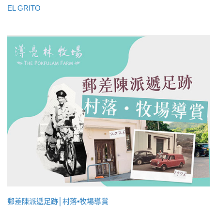
EL GRITO
郵差陳派遞足跡│村落•牧場導賞