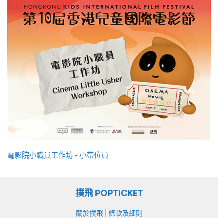
電影院小職員工作坊 - 小帶位員
撲飛 POPTICKET
|
關於撲飛
條款及細則