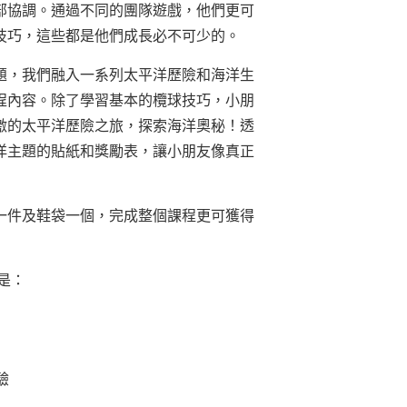
部協調。通過不同的團隊遊戲，他們更可
技巧，這些都是他們成長必不可少的。
題，我們融入一系列太平洋歷險和海洋生
程內容。除了學習基本的欖球技巧，小朋
激的太平洋歷險之旅，探索海洋奧秘！透
洋主題的貼紙和獎勵表，讓小朋友像真正
一件及鞋袋一個，完成整個課程更可獲得
是：
驗