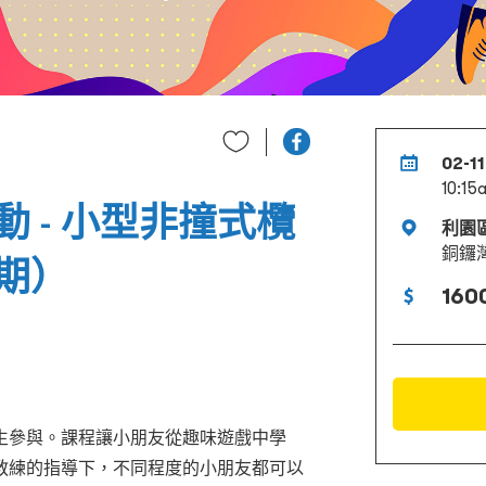
02-11
10:15
 - 小型非撞式欖
利園
銅鑼
期）
160
生參與。
課程讓小朋友從趣味遊戲中學
教練的指導下，不同程度的小朋友都可以