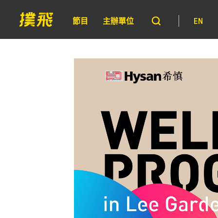
節目
主辦單位
EN