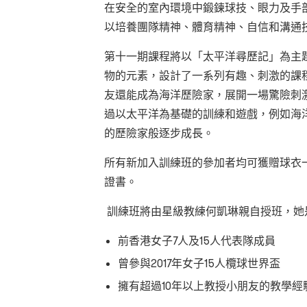
在安全的室內環境中鍛鍊球技、眼力及手
以培養團隊精神、體育精神、自信和溝通
第十一期課程將以「太平洋尋歷記」為主
物的元素，設計了一系列有趣、刺激的課
友還能成為海洋歷險家，展開一場驚險刺
過以太平洋為基礎的訓練和遊戲，例如海
的歷險家般逐步成長。
所有新加入訓練班的參加者均可獲贈球衣
證書。
訓練班將由星級教練
何凱琳親自授班，她
前香港女子7人及15人代表隊成員
曾參與2017年女子15人欖球世界盃
擁有超過10年以上教授小朋友的教學經