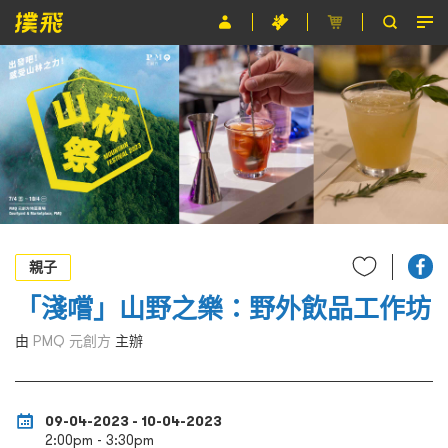
節目
主辦單位
關於撲飛
條款及細則
EN
親子
「淺嚐」山野之樂：野外飲品工作坊
由
PMQ 元創方
主辦
09-04-2023 - 10-04-2023
2:00pm - 3:30pm