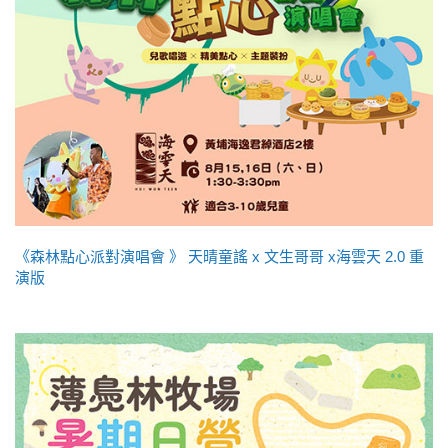
《森林點心派對演唱會 》 天晴童謠 x 文生哥哥 x海雲天 2.0 重
演版