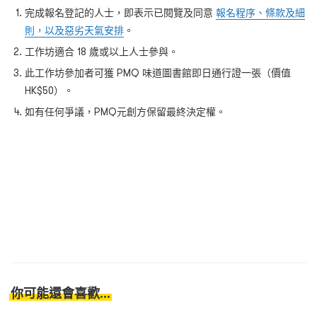
完成報名登記的人士，即表示已閱覽及同意
報名程序、條款及細
則，以及惡劣天氣安排
。
工作坊適合 18 歲或以上人士參與。
此工作坊參加者可獲 PMQ 味道圖書館即日通行證一張（價值
HK$50）。
如有任何爭議，PMQ元創方保留最終決定權。
你可能還會喜歡...