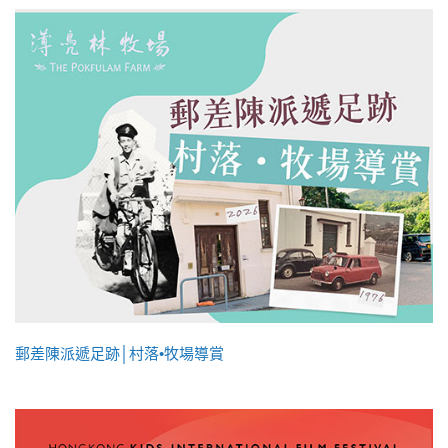
郵差陳派遞足跡│村落•牧場導賞