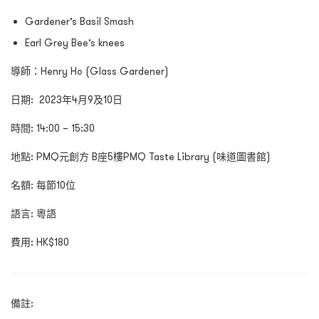
Gardener’s Basil Smash
Earl Grey Bee’s knees
導師：Henry Ho (Glass Gardener)
日期: 2023年4月9及10日
時間: 14:00 – 15:30
地點: PMQ元創方 B座5樓PMQ Taste Library (味道圖書館)
名額: 每節10位
語言: 粵語
費用: HK$180
備註: