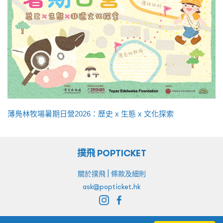
薄鳧林牧場暑期日營2026：歷史 x 生態 x 文化探索
撲飛 POPTICKET
|
關於撲飛
條款及細則
ask@popticket.hk