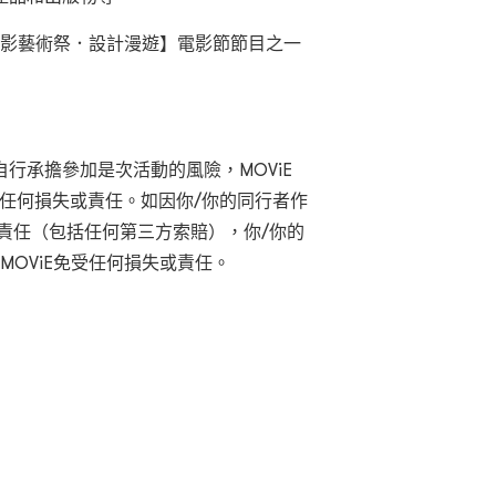
 Motion 光影藝術祭．設計漫遊】電影節節目之一
行承擔參加是次活動的風險，MOViE
的任何損失或責任。如因你/你的同行者作
失或責任（包括任何第三方索賠），你/你的
E MOViE免受任何損失或責任。