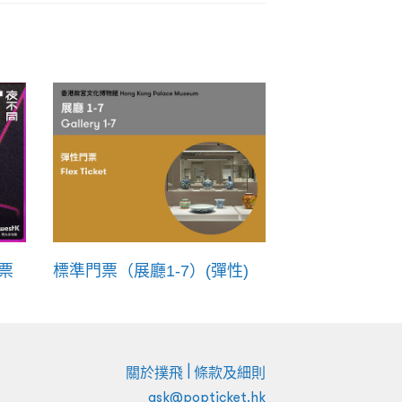
票
標準門票（展廳1-7）(彈性)
|
關於撲飛
條款及細則
ask@popticket.hk