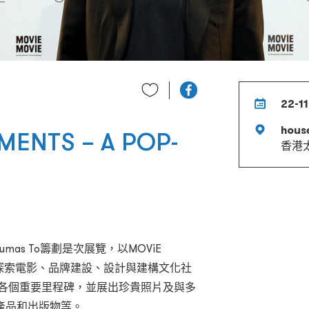
22-11
hous
MENTS – A POP-
香港
umas To籌劃是次展覽，以MOViE
驗，探索電影、品牌建設、設計與建構文化社
ViE各個重要里程碑，並展出珍貴照片及與多
產品和出版物等。