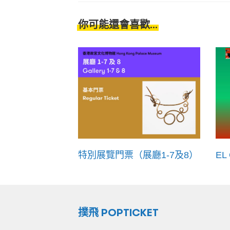
你可能還會喜歡...
特別展覽門票（展廳1-7及8）
EL
撲飛 POPTICKET