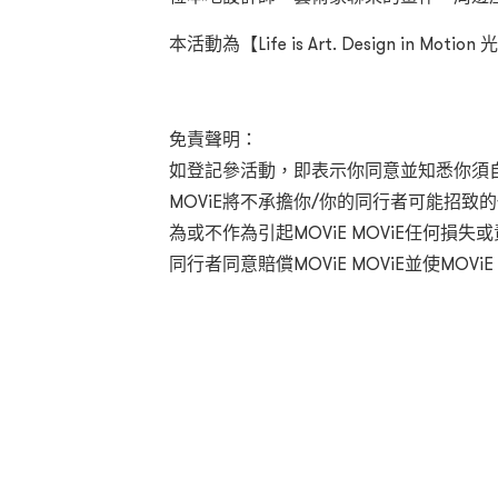
本活動為【Life is Art. Design in
免責聲明：
如登記參活動，即表示你同意並知悉你須自
MOViE將不承擔你/你的同行者可能招致
為或不作為引起MOViE MOViE任何損
同行者同意賠償MOViE MOViE並使MOVi