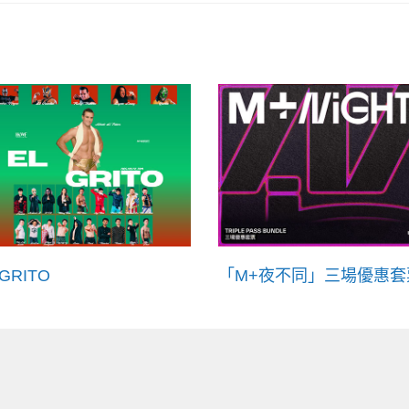
 GRITO
「M+夜不同」三場優惠套