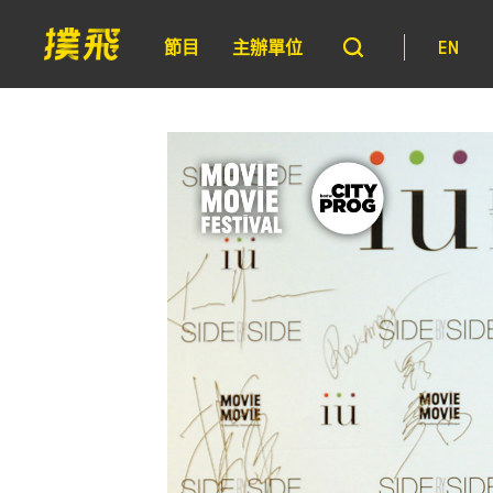
節目
主辦單位
EN