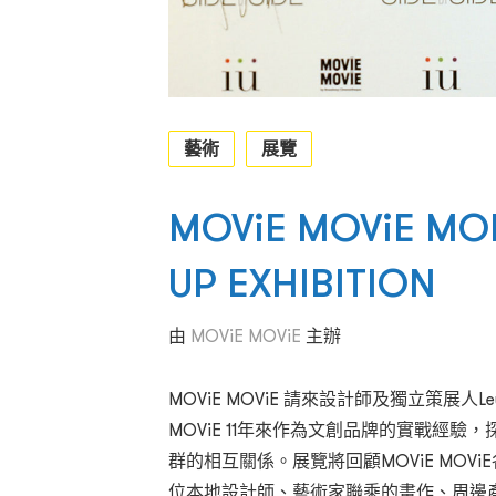
藝術
展覽
MOViE MOViE MO
UP EXHIBITION
由
MOViE MOViE
主辦
MOViE MOViE 請來設計師及獨立策展人Le
MOViE 11年來作為文創品牌的實戰經
群的相互關係。展覽將回顧MOViE MO
位本地設計師、藝術家聯乘的畫作、周邊