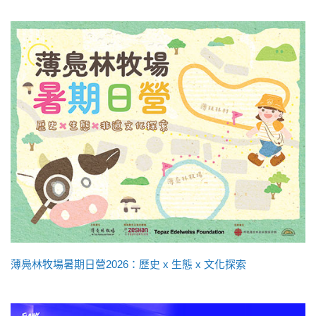
薄鳧林牧場暑期日營2026：歷史 x 生態 x 文化探索