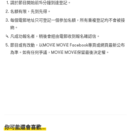
請於節目開始前15分鐘到達登記。
名額有限，先到先得。
每個電郵地址只可登記一個參加名額，所有重複登記均不會被接
納。
凡成功報名者，稍後會經由電郵收到報名確認信。
節目或有改動，以MOViE MOViE Facebook專頁或網頁最新公布
為準。如有任何爭議，MOViE MOViE保留最後決定權。
你可能還會喜歡...