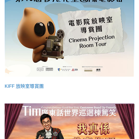
KIFF 放映室導賞團