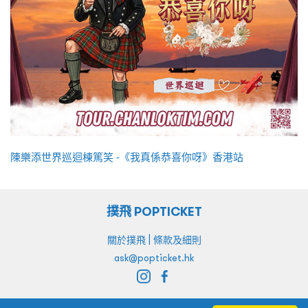
陳樂添世界巡迴棟篤笑 -《我真係恭喜你呀》香港站
撲飛 POPTICKET
|
關於撲飛
條款及細則
ask@popticket.hk