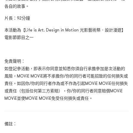
各自的故事。
片長：92分鐘
本活動為【Life is Art. Design in Motion 光影藝術祭．設計漫遊】
電影節節目之一
免責聲明：
如登記參活動，即表示你同意並知悉你須自行承擔參加是次活動的
風險，MOViE MOViE將不承擔你/你的同行者可能招致的任何損失或
責任。如因你/你的同行者作為或不作為引起MOViE MOViE任何損失
或責任（包括任何第三方索賠），你/你的同行者同意賠償MOViE
MOViE並使MOViE MOViE免受任何損失或責任。
備註：