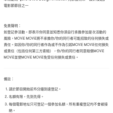
電影節節目之一
免責聲明：
如登記參活動，即表示你同意並知悉你須自行承擔參加是次活動的
風險，MOViE MOViE將不承擔你/你的同行者可能招致的任何損失或
責任。如因你/你的同行者作為或不作為引起MOViE MOViE任何損失
或責任（包括任何第三方索賠），你/你的同行者同意賠償MOViE
MOViE並使MOViE MOViE免受任何損失或責任。
備註：
請於節目開始前15分鐘到達登記。
名額有限，先到先得。
每個電郵地址只可登記一個參加名額，所有重複登記均不會被接
納。