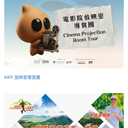
KIFF 放映室導賞團