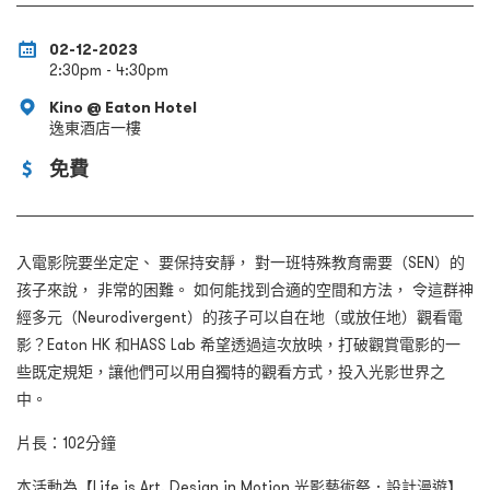
02-12-2023
2:30pm - 4:30pm
Kino @ Eaton Hotel
逸東酒店一樓
免費
入電影院要坐定定、 要保持安靜， 對一班特殊教育需要（SEN）的
孩子來說， 非常的困難。 如何能找到合適的空間和方法， 令這群神
經多元（Neurodivergent）的孩子可以自在地（或放任地）觀看電
影？Eaton HK 和HASS Lab 希望透過這次放映，打破觀賞電影的一
些既定規矩，讓他們可以用自獨特的觀看方式，投入光影世界之
中。
片長：102分鐘
本活動為【Life is Art. Design in Motion 光影藝術祭．設計漫遊】