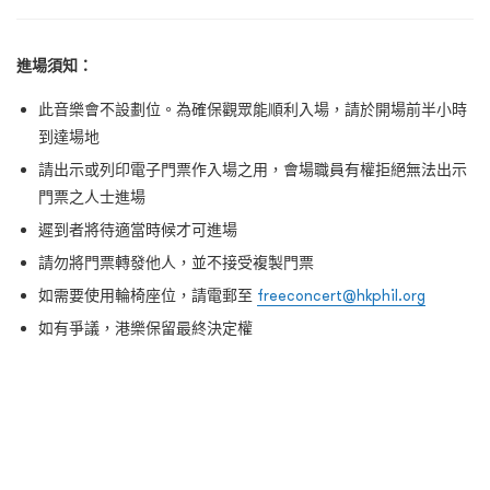
進場須知：
此音樂會不設劃位。為確保觀眾能順利入場，請於開場前半小時
到達場地
請出示或列印電子門票作入場之用，會場職員有權拒絕無法出示
門票之人士進場
遲到者將待適當時候才可進場
請勿將門票轉發他人，並不接受複製門票
如需要使用輪椅座位，請電郵至
freeconcert@hkphil.org
如有爭議，港樂保留最終決定權