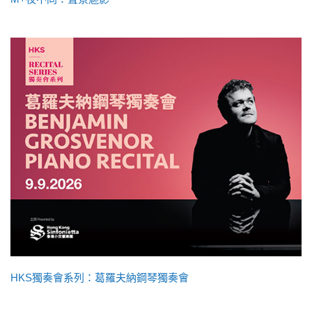
HKS獨奏會系列：葛羅夫納鋼琴獨奏會