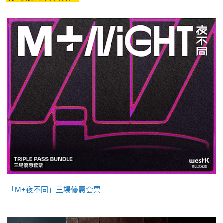
「M+夜不同」三場優惠套票