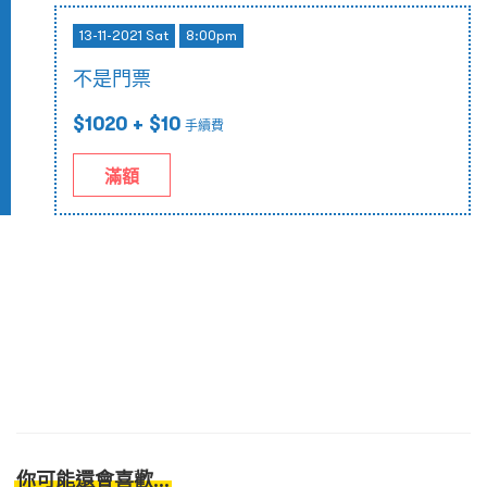
13-11-2021 Sat
8:00pm
不是門票
$1020
+ $10
手續費
滿額
你可能還會喜歡...