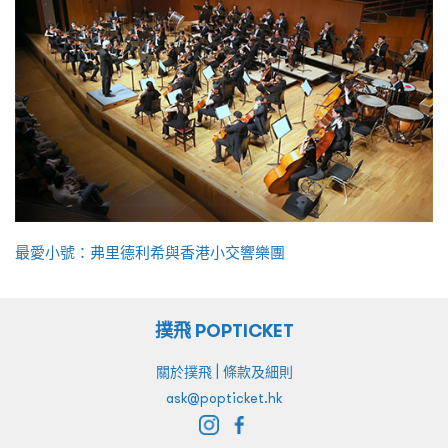
最愛小號：弗里德利希與香港小交響樂團
撲飛 POPTICKET
|
關於撲飛
條款及細則
ask@popticket.hk