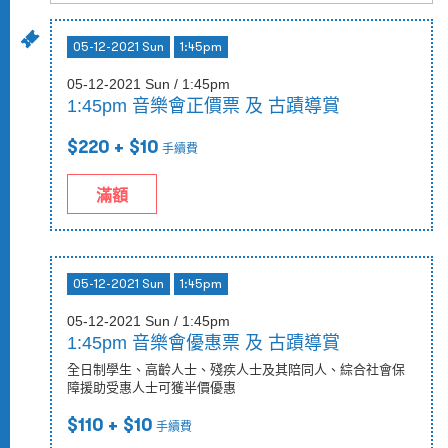
05-12-2021 Sun
1:45pm
05-12-2021 Sun / 1:45pm
1:45pm 音樂會正價票 及 古蹟導賞
$220
+ $10
手續費
滿額
05-12-2021 Sun
1:45pm
05-12-2021 Sun / 1:45pm
1:45pm 音樂會優惠票 及 古蹟導賞
全日制學生、高齡人士、殘疾人士及其陪同人、綜合社會保
障援助受惠人士可獲半價優惠
$110
+ $10
手續費