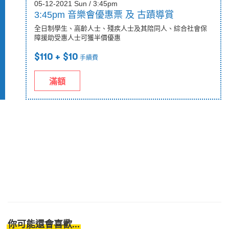
05-12-2021 Sun / 3:45pm
3:45pm 音樂會優惠票 及 古蹟導賞
全日制學生、高齡人士、殘疾人士及其陪同人、綜合社會保
障援助受惠人士可獲半價優惠
$110
+ $10
手續費
滿額
你可能還會喜歡...