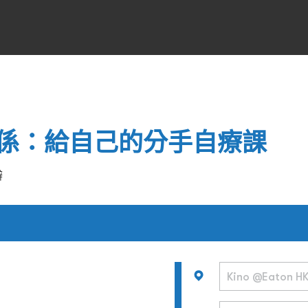
係：給自己的分手自療課
辦