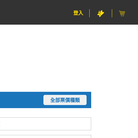
登入
全部票價種類