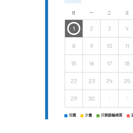
日
一
二
三
1
2
3
4
8
9
10
11
15
16
17
18
22
23
24
25
29
30
1
2
可選
少量
只剩餘輪椅票