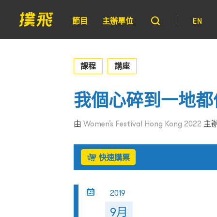
節目
主辦單位
EN
課程
講座
我個心碎到一地都
由
Women’s Festival Hong Kong 2022
主
快速購票
2019
9月