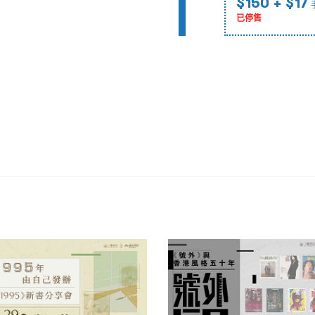
$150
+ $17
已停售