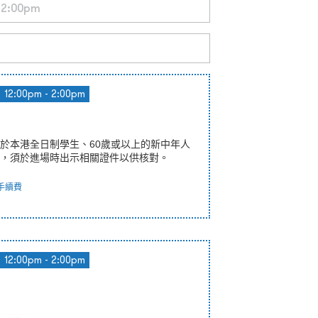
12:00pm - 2:00pm
於本港全日制學生、60歲或以上的新中年人
，須於進場時出示相關證件以供核對。
手續費
12:00pm - 2:00pm