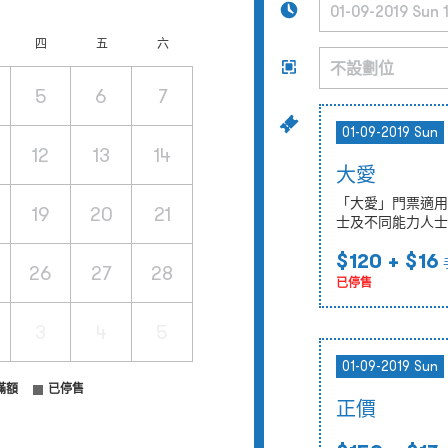
四
五
六
5
6
7
01-09-2019 Sun
12
13
14
大愛
「大愛」門票適用
19
20
21
士及不同能力人士
$120
+ $16
26
27
28
已停售
3
4
5
01-09-2019 Sun
滿額
已停售
正價