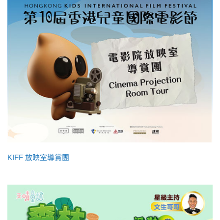
KIFF 放映室導賞團