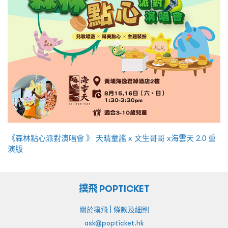
《森林點心派對演唱會 》 天晴童謠 x 文生哥哥 x海雲天 2.0 重
演版
撲飛 POPTICKET
|
關於撲飛
條款及細則
ask@popticket.hk