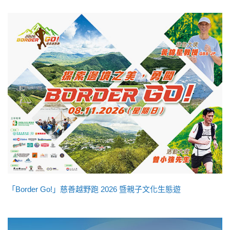
「Border Go!」慈善越野跑 2026 暨親子文化生態遊