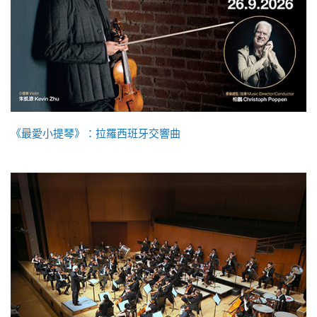
《最愛小提琴》：拉羅西班牙交響曲