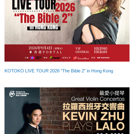
KOTOKO LIVE TOUR 2026 “The Bible 2” in Hong Kong