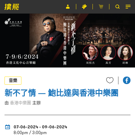
節目
主辦單位
關於撲飛
條款及細則
EN
音樂
新不了情 — 鮑比達與香港中樂團
由
香港中樂團
主辦
07-06-2024 - 09-06-2024
8:00pm / 3:00pm