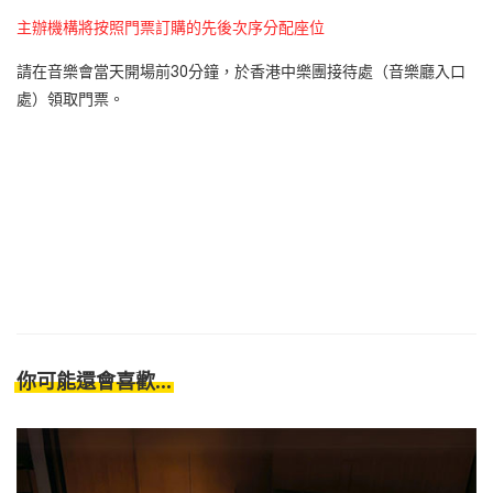
主辦機構將按照門票訂購的先後次序分配座位
請在音樂會當天開場前30分鐘，於香港中樂團接待處（音樂廳入口
處）領取門票。
你可能還會喜歡...