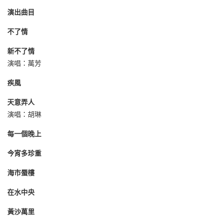
演出曲目
不了情
新不了情
演唱：萬芳
疾風
天意弄人
演唱：胡琳
每一個晚上
今宵多珍重
海市蜃樓
在水中央
黃沙萬里