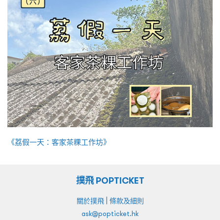
《荔假一天：客家茶粿工作坊》
撲飛 POPTICKET
|
關於撲飛
條款及細則
ask@popticket.hk