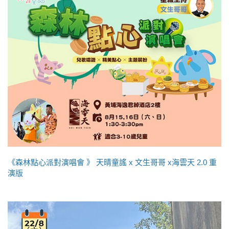
《森林點心派對演唱會 》 天晴童謠 x 文生哥哥 x海雲天 2.0 重
演版