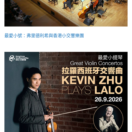
最愛小號：弗里德利希與香港小交響樂團