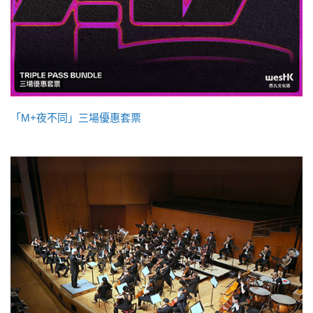
「M+夜不同」三場優惠套票