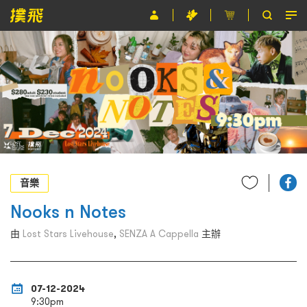
節目
主辦單位
關於撲飛
條款及細則
EN
音樂
Nooks n Notes
由
Lost Stars Livehouse
,
SENZA A Cappella
主辦
07-12-2024
9:30pm