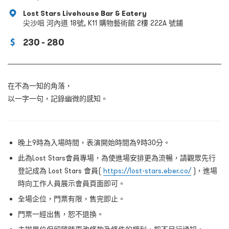
Lost Stars Livehouse Bar & Eatery
尖沙咀 河內道 18號, K11 購物藝術館 2樓 222A 號鋪
230 - 280
在不為一知的角落，
以一字一句，記錄幽微的感知。
⁠晚上9時為入場時間，表演開始時間為9時30分。
⁠⁠此為Lost Stars會員專場，為使進場安排更為流暢，請觀眾先行
登記成為 Lost Stars 會員(
https://lost-stars.eber.co/
)，進場
時向工作人員展示會員頁面即可。
⁠⁠全場企位，門票有限，售完即止。
⁠⁠門票一經出售，恕不退換。