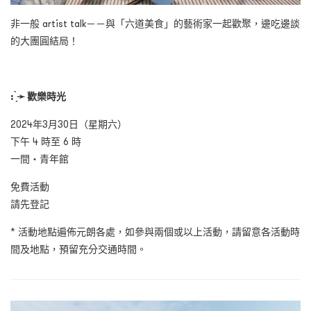
非一般 artist talk－－與「六道美食」的藝術家一起歡聚，邊吃邊談
的大團圓結局！
: ̗̀
➛
歡樂時光
2024年3月30日（星期六）
下午 4 時至 6 時
一間・青年館
免費活動
請先登記
* 活動地點遍佈元朗各處，如參與兩個或以上活動，請留意各活動時
間及地點，預留充分交通時間。