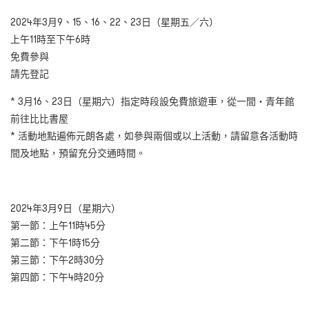
2024年3月9、15、16、22、23日（星期五／六）
上午11時至下午6時
免費參與
請先登記
* 3月16、23日（星期六）指定時段設免費旅遊車，從一間・青年館
前往比比書屋
* 活動地點遍佈元朗各處，如參與兩個或以上活動，請留意各活動時
間及地點，預留充分交通時間。
2024年3月9日（星期六）
第一節：上午11時45分
第二節：下午1時15分
第三節：下午2時30分
第四節：下午4時20分