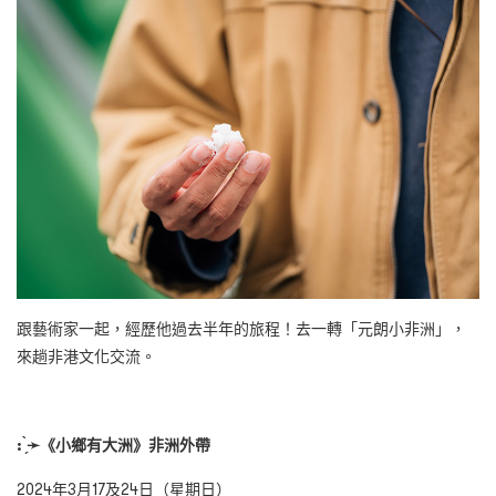
跟藝術家一起，經歷他過去半年的旅程！去一轉「元朗小非洲」，
來趟非港文化交流。
: ̗̀
➛
《小鄉有大洲》非洲外帶
2024年3月17及24日（星期日）