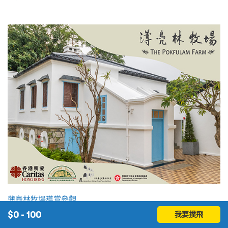
薄鳧林牧場導賞參觀
$
0 - 100
我要撲飛