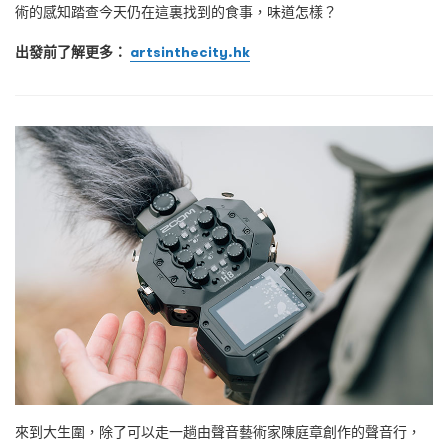
術的感知踏查今天仍在這裏找到的食事，味道怎樣？
出發前了解更多：
artsinthecity.hk
來到大生圍，除了可以走一趟由聲音藝術家陳庭章創作的聲音行，