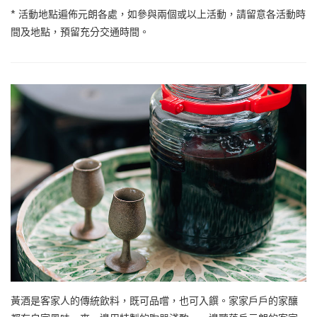
* 活動地點遍佈元朗各處，如參與兩個或以上活動，請留意各活動時
間及地點，預留充分交通時間。
黃酒是客家人的傳統飲料，既可品嚐，也可入饌。家家戶戶的家釀