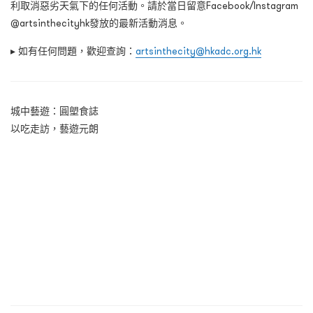
利取消惡劣天氣下的任何活動。請於當日留意Facebook/Instagram
@artsinthecityhk發放的最新活動消息。
▸ 如有任何問題，歡迎查詢：
artsinthecity@hkadc.org.hk
城中藝遊：圓塱食誌
以吃走訪，藝遊元朗