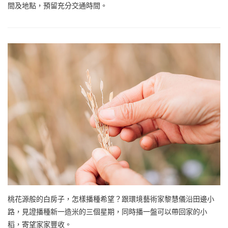
間及地點，預留充分交通時間。
桃花源般的白房子，怎樣播種希望？跟環境藝術家黎慧儀沿田邊小
路，見證播種新一造米的三個星期，同時播一盤可以帶回家的小
稻，寄望家家豐收。