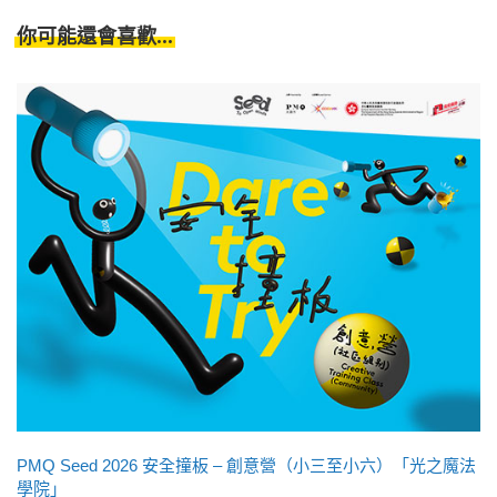
你可能還會喜歡...
PMQ Seed 2026 安全撞板 – 創意營（小三至小六）「光之魔法
學院」