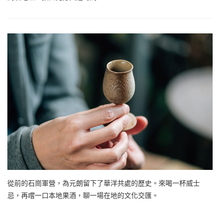
從前的石崗軍營，為元朗留下了華洋共處的歷史。來喝一杯威士
忌，再嚐一口本地果酒，聊一場在地的文化交匯。