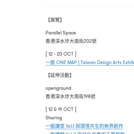
【展覽】
Parallel Space
香港深水埗大南街202號
[ 12 - 20 OCT ]
一脈 ONE MAP | Taiwan Design Arts E
【延伸活動】
openground
香港深水埗大南街198號
[ 12 & 19 OCT ]
Sharing
一脈講堂 Vol.1 與環境共生的無界創作