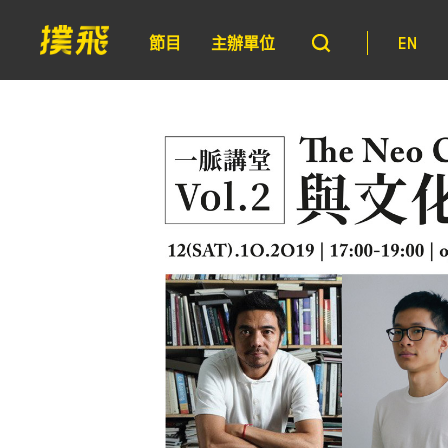
節目
主辦單位
EN