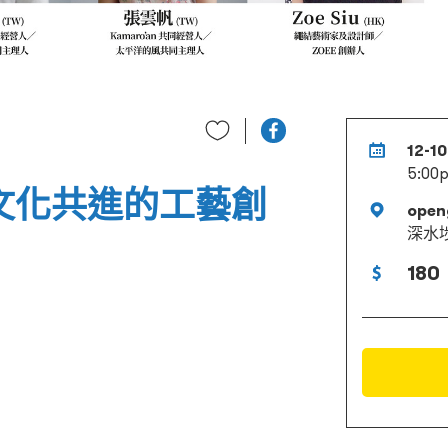
12-1
5:00p
 與文化共進的工藝創
open
深水埗
180