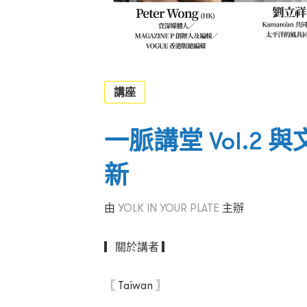
講座
一脈講堂 Vol.2
新
由
YOLK IN YOUR PLATE
主辦
▎關於講者 ▎
〖 Taiwan 〗