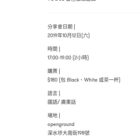
分享會日期 |
2019年10月12日(六)
時間 |
17:00-19:00 (2小時)
購票 |
$180
(包 Black、White 或茶一杯)
語言 |
國語/ 廣東話
場地 |
openground
深水埗大南街198號