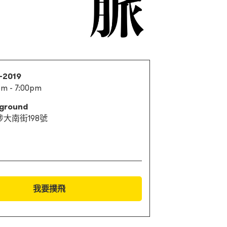
0-2019
m - 7:00pm
ground
大南街198號
我要撲飛