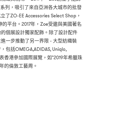
飾系列，吸引了來自亞洲各大城市的批發
E Accessories Select Shop，
平台。2017年，Zoe受邀與美國著名
場為她的個展設計獨家配飾。除了設計配件
進一步推動了另一界限 - 大型紡織裝
EGA,ADIDAS, Uniqlo,
應邀代表香港參加國際展覽，如"2019年希臘珠
17年的倫敦工藝周。