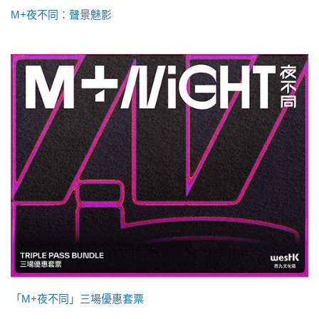
M+夜不同：聲景魅影
「M+夜不同」三場優惠套票