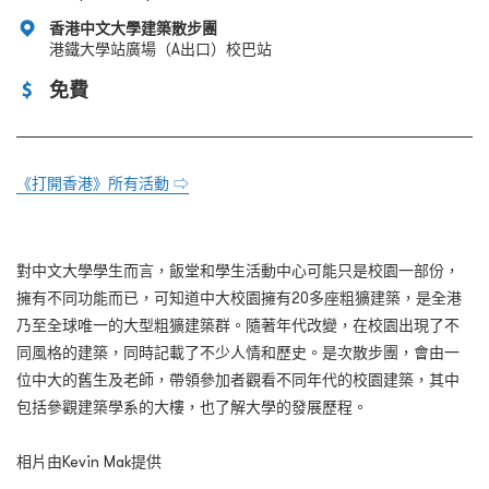
香港中文大學建築散步團
港鐵大學站廣場（A出口）校巴站
免費
《打開香港》所有活動 ⇨
對中文大學學生而言，飯堂和學生活動中心可能只是校園一部份，
擁有不同功能而已，可知道中大校園擁有20多座粗獷建築，是全港
乃至全球唯一的大型粗獷建築群。隨著年代改變，在校園出現了不
同風格的建築，同時記載了不少人情和歷史。是次散步團，會由一
位中大的舊生及老師，帶領參加者觀看不同年代的校園建築，其中
包括參觀建築學系的大樓，也了解大學的發展歷程。
相片由Kevin Mak提供