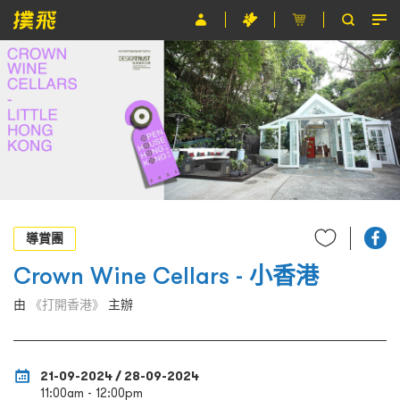
節目
主辦單位
關於撲飛
條款及細則
EN
導賞團
Crown Wine Cellars - 小香港
由
《打開香港》
主辦
21-09-2024 / 28-09-2024
11:00am - 12:00pm