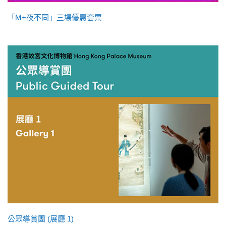
「M+夜不同」三場優惠套票
公眾導賞團 (展廳 1)