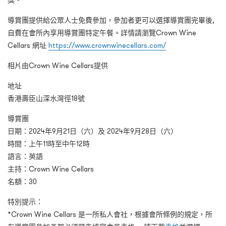
獎。
導賞團提供給公眾人士免費參加，參加者更可以選擇導賞團完畢後,
自費在會所內享用導賞團特定午餐。詳情請瀏覽Crown Wine
Cellars 網址
https://www.crownwinecellars.com/
相片由Crown Wine Cellars提供
地址
香港壽臣山深水灣徑18號
導賞團
日期：2024年9月21日（六）及 2024年9月28日（六）
時間：上午11時至中午12時
語言：英語
主持：Crown Wine Cellars
名額：30
特別提示：
*Crown Wine Cellars 是一所私人會社，根據會所條例的規定，所