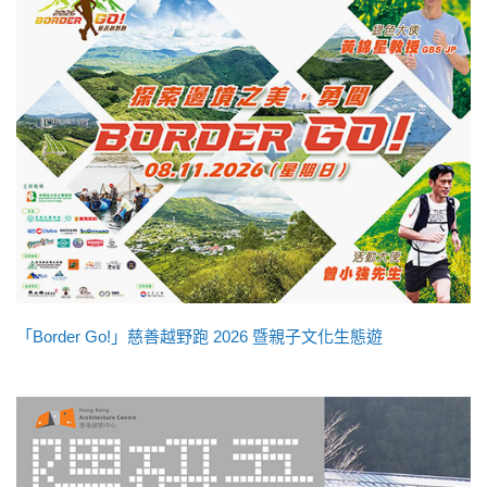
「Border Go!」慈善越野跑 2026 暨親子文化生態遊