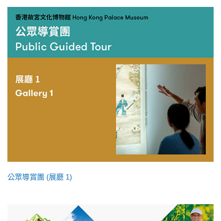
公眾導賞團 (展廳 1)