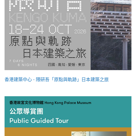
香港建築中心 - 隈研吾「原點與軌跡」日本建築之旅