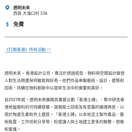
透明未來
西貢 大涌口村 23A
免費
《打開香港》所有活動 ⇨
透明未來 – 香港設計公司，專注於透過造型、物料與空間設計啟發
人對生活周遭保持敏銳與好奇。他們作品串聯藝術、設計、建築和
回收，持續在物料創新中以提昇生活中的需要和美好。
自2021年起，透明未來展開其重要企劃「香港土磚」，集中研究香
港地盤廢料的可持續發展，提倡廢土回收及有意義的循環再造，以
用於陶瓷生產和夯土建造。「香港土磚」以本地泥土製作產品、藝
術裝置、工作坊和分享等，盼望讓人與土地建立更多的聯繫、想像
和愛護。