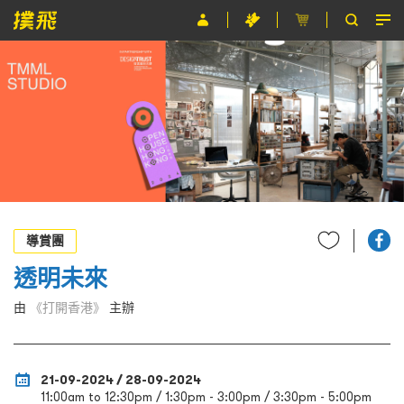
節目
主辦單位
關於撲飛
條款及細則
EN
導賞團
透明未來
由
《打開香港》
主辦
21-09-2024 / 28-09-2024
11:00am to 12:30pm / 1:30pm - 3:00pm / 3:30pm - 5:00pm