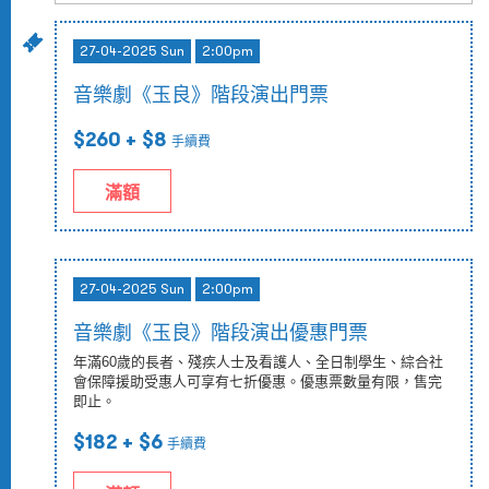
27-04-2025 Sun
2:00pm
音樂劇《玉良》階段演出門票
$260
+ $8
手續費
滿額
27-04-2025 Sun
2:00pm
音樂劇《玉良》階段演出優惠門票
年滿60歲的長者、殘疾人士及看護人、全日制學生、綜合社
會保障援助受惠人可享有七折優惠。優惠票數量有限，售完
即止。
$182
+ $6
手續費