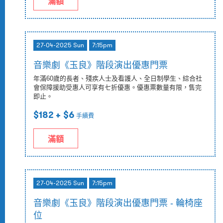
滿額
27-04-2025 Sun
7:15pm
音樂劇《玉良》階段演出優惠門票
年滿60歲的長者、殘疾人士及看護人、全日制學生、綜合社
會保障援助受惠人可享有七折優惠。優惠票數量有限，售完
即止。
$182
+ $6
手續費
滿額
27-04-2025 Sun
7:15pm
音樂劇《玉良》階段演出優惠門票 - 輪椅座
位