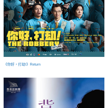
《你好，打劫!》Return