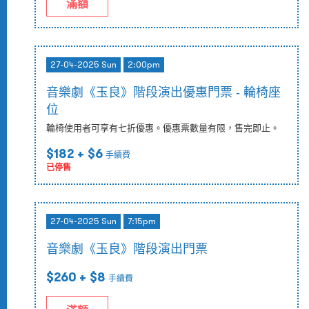
滿額
27-04-2025 Sun
2:00pm
音樂劇《玉良》階段演出優惠門票 - 輪椅座
位
輪椅使用者可享有七折優惠。優惠票數量有限，售完即止。
$182
+ $6
手續費
已停售
27-04-2025 Sun
7:15pm
音樂劇《玉良》階段演出門票
$260
+ $8
手續費