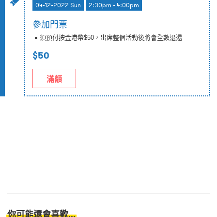
04-12-2022 Sun
2:30pm - 4:00pm
參加門票
須預付按金港幣$50，出席整個活動後將會全數退還
$50
滿額
你可能還會喜歡...