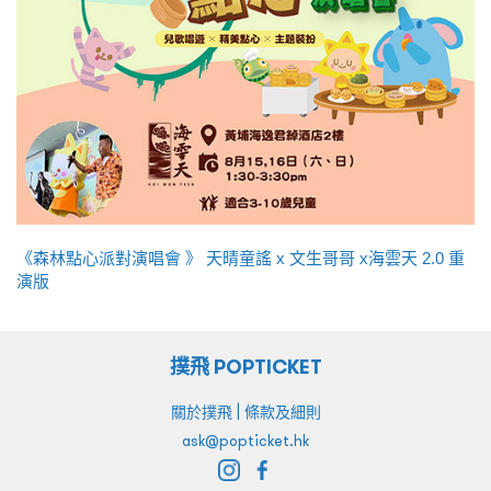
《森林點心派對演唱會 》 天晴童謠 x 文生哥哥 x海雲天 2.0 重
演版
撲飛 POPTICKET
|
關於撲飛
條款及細則
ask@popticket.hk