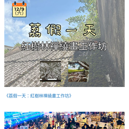
《荔假一天：紅樹林禪繞畫工作坊》