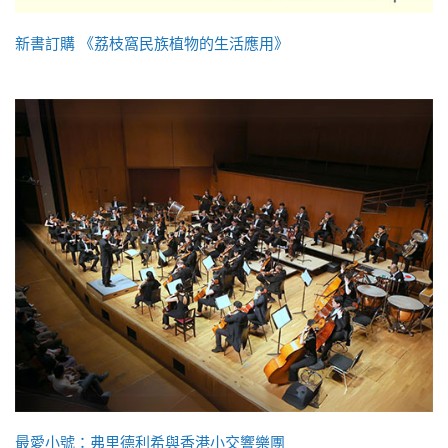
新書訂購 《荔枝窩民族植物的生活應用》
最愛小號：弗里德利希與香港小交響樂團