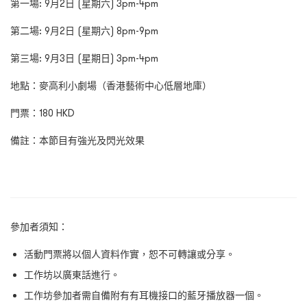
第一場: 9月2日 (星期六) 3pm-4pm
第二場: 9月2日 (星期六) 8pm-9pm
第三場: 9月3日 (星期日) 3pm-4pm
地點：麥高利小劇場（香港藝術中心低層地庫）
門票：180 HKD
備註：本節目有強光及閃光效果
參加者須知：
活動門票將以個人資料作實，恕不可轉讓或分享。
工作坊以廣東話進行。
工作坊參加者
需自備附有有耳機接口的藍牙播放器一個。