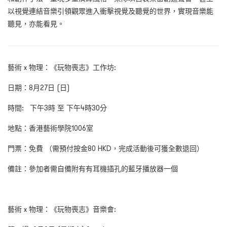
以視覺連結音樂引領觀眾進入衝擊視覺及聽覺的世界，實現音樂能
聽見，亦能看見。
藝術 x 物理：《玩物喪志》工作坊:
日期：8月27日 (日)
時間: 下午3時 至 下午4時30分
地點：香港藝術學院1006室
門票：免費 （需預付按金80 HKD，
完成活動後可獲全數退回）
備註：參加者需自備附有有耳機插孔的藍牙播放器一個
藝術 x 物理：《玩物喪志》音樂會: