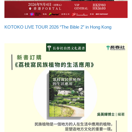
KOTOKO LIVE TOUR 2026 “The Bible 2” in Hong Kong