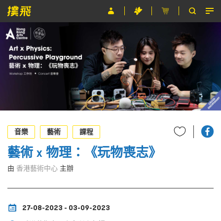
節目
主辦單位
關於撲飛
條款及細則
EN
音樂
藝術
課程
藝術 x 物理：《玩物喪志》
由
香港藝術中心
主辦
27-08-2023 - 03-09-2023