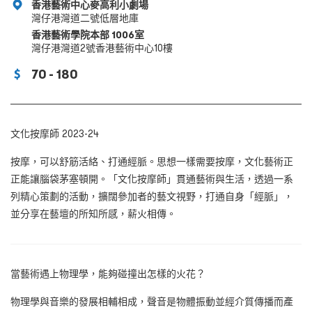
香港藝術中心麥高利小劇場
灣仔港灣道二號低層地庫
香港藝術學院本部 1006室
灣仔港灣道2號香港藝術中心10樓
70 - 180
文化按摩師 2023-24
按摩，可以舒筋活絡、打通經脈。思想一樣需要按摩，文化藝術正
正能讓腦袋茅塞頓開。「文化按摩師」貫通藝術與生活，透過一系
列精心策劃的活動，擴闊參加者的藝文視野，打通自身「經脈」，
並分享在藝壇的所知所感，薪火相傳。
當藝術遇上物理學，能夠碰撞出怎樣的火花？
物理學與音樂的發展相輔相成，聲音是物體振動並經介質傳播而產