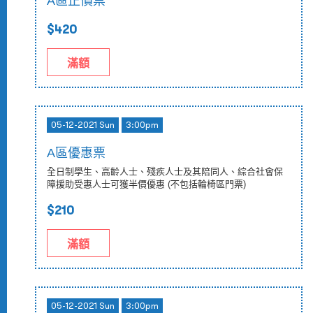
A區正價票
$420
滿額
05-12-2021 Sun
3:00pm
A區優惠票
全日制學生、高齡人士、殘疾人士及其陪同人、綜合社會保
障援助受惠人士可獲半價優惠 (不包括輪椅區門票)
$210
滿額
05-12-2021 Sun
3:00pm