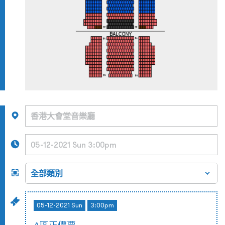
05-12-2021 Sun
3:00pm