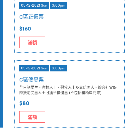
05-12-2021 Sun
3:00pm
C區正價票
$160
滿額
05-12-2021 Sun
3:00pm
C區優惠票
全日制學生、高齡人士、殘疾人士及其陪同人、綜合社會保
障援助受惠人士可獲半價優惠 (不包括輪椅區門票)
$80
滿額