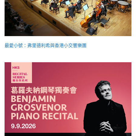
最愛小號：弗里德利希與香港小交響樂團