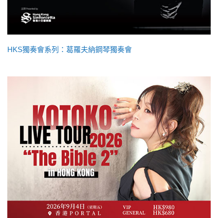
HKS獨奏會系列：葛羅夫納鋼琴獨奏會