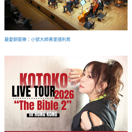
最愛銅管樂：小號大師弗里德利希