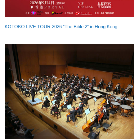
KOTOKO LIVE TOUR 2026 “The Bible 2” in Hong Kong