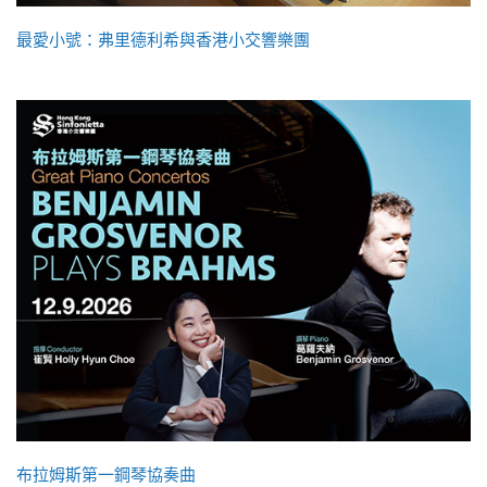
最愛小號：弗里德利希與香港小交響樂團
布拉姆斯第一鋼琴協奏曲