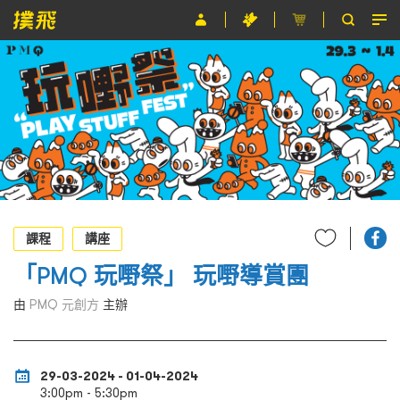
節目
主辦單位
關於撲飛
條款及細則
EN
課程
講座
「PMQ 玩嘢祭」 玩嘢導賞團
由
PMQ 元創方
主辦
29-03-2024 - 01-04-2024
3:00pm - 5:30pm