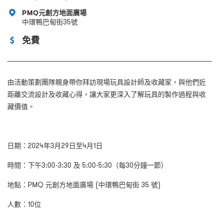
PMQ元創方地面廣場
中環鴨巴甸街35號
免費
由活動策劃團隊親身帶你拜訪現場玩具設計師及收藏家，與他們近
距離交流設計及收藏心得，讓大家更深入了解玩具的製作過程與收
藏價值。
日期：2024年3月29日至4月1日
時間：下午3:00-3:30 及 5:00-5:30（每30分鐘一節）
地點：PMQ 元創方地面廣場 (中環鴨巴甸街 35 號)
人數：10位