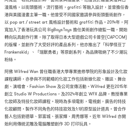
漫風格，以街頭藝術，流行藝術，grafitti 等融入設計，並曾擔任香
港與美國漫畫主筆一職。他曾受不同國家邀請參與街頭藝術創作，
以 pop art / street art 風格設計藝術和 graffiti 作品。2014年，阿
寬加入了香港玩具公司 BigBoysToys 擔任美術創作總監一職，開始
轉向玩具創作行業，除了取得日本大型遊戲公司卡普空(CAPCOM)
的版權，並創作了大受好評的產品系列，他亦推出了「科學怪豆丁
Frankenskid」、「瑞獸勇者」等原創系列，為品牌吸納了不少潮玩
粉絲。
阿佛 Wilfred Wan 曾任職香港大學專業進修學院的形象設計及化妝
課程講師，亦參與不同範疇的化妝工作包括新娘化妝、雜誌、舞台
劇、演唱會、Fashion Show 及公司宣傳活動。Wilfred 更在2015年
創立 Studio W Productions，及2024年創立 WFX 品牌，教授專業
化妝師及特技化妝師課程。現時為多項電影，電視劇，廣告的特技
化妝顧問，製作不同角色的特技妝效及1:1的原型設計道具。曾合作
藝人包括劉德華、郭富城、張家輝、周秀娜等。近年 Wilfred 亦開
始利用傳統泥雕及電腦雕塑創作 3D 打印玩具。