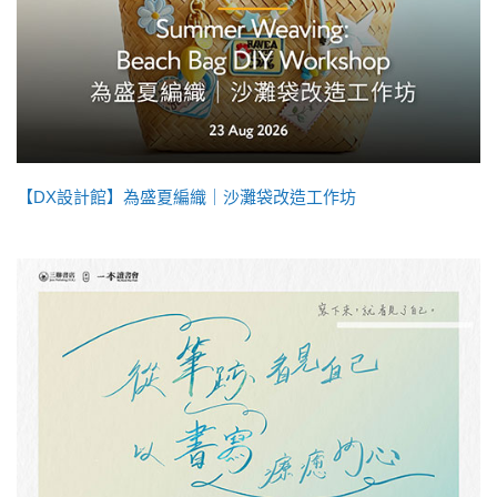
【DX設計館】為盛夏編織｜沙灘袋改造工作坊