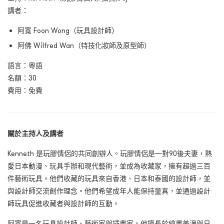
講者：
阿寬 Foon Wong（玩具設計師）
阿佛 Wilfred Wan（特技化妝師及原型師）
語言：粵語
名額：30
費用：免費
關於主持人及講者
Kenneth 是玩膠情侶的共同創辦人。玩膠情侶是一對90後夫妻，熱
愛日本動漫、玩具手辦和現代藝術，並成為收藏家，擁有超過三百
件藝術玩具。他們收藏的玩具來自香港、日本和泰國的設計師，並
與設計師交流創作理念。他們希望成年人能保持童真，並通過設計
師玩具促進收藏者與設計師的互動。
阿寬是一名玩具設計師、藝術家與插畫家。他擅長於繪畫美漫與日