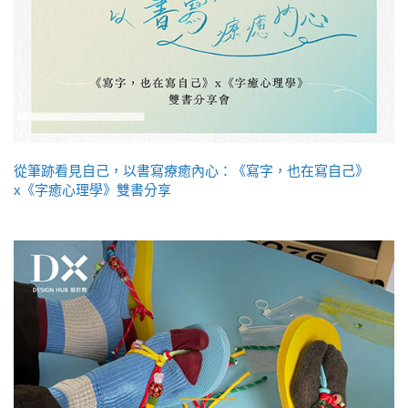
從筆跡看見自己，以書寫療癒內心：《寫字，也在寫自己》
x《字癒心理學》雙書分享