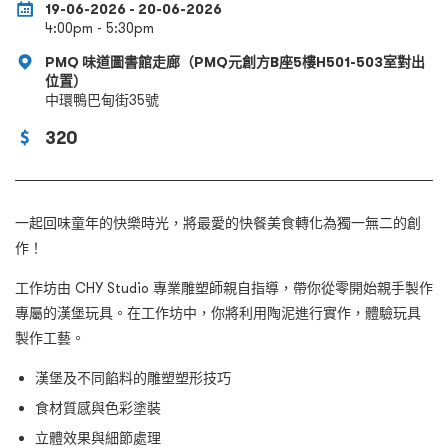
19-06-2026 - 20-06-2026
4:00pm - 5:30pm
PMQ 味道圖書館走廊（PMQ元創方B座5樓H501-503室對出
位置）
中環鴨巴甸街35號
320
一起回味童年的快樂時光，將最愛的快餐美食轉化為獨一無二的創
作！
工作坊由 CHY Studio 專業雕塑師親自指導，帶你從零開始親手製作
專屬的漢堡玩具。在工作坊中，你將利用陶泥進行實作，體驗玩具
製作工藝。
漢堡及不同餡料的雕塑塑形技巧
食材質感與色彩塗裝
立體效果與細節處理