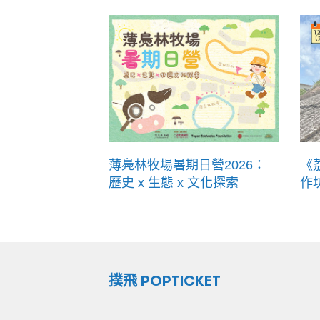
薄鳧林牧場暑期日營2026：
《
歷史 x 生態 x 文化探索
作
撲飛 POPTICKET