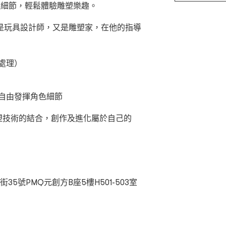
造細節，輕鬆體驗雕塑樂趣。
是玩具設計師，又是雕塑家，在他的指導
處理）
自由發揮角色細節
雕塑技術的結合，創作及進化屬於自己的
5號PMQ元創方B座5樓H501-503室