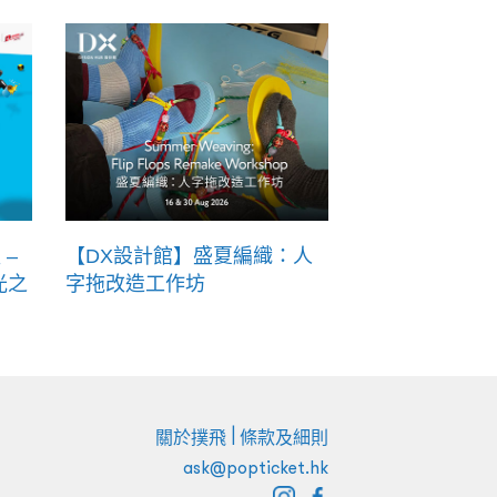
 –
【DX設計館】盛夏編織：人
光之
字拖改造工作坊
|
關於撲飛
條款及細則
ask@popticket.hk