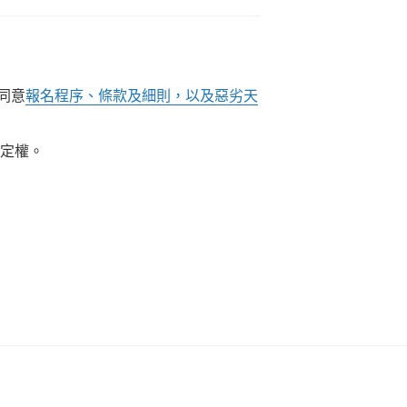
同意
報名程序、條款及細則，以及惡劣天
決定權。