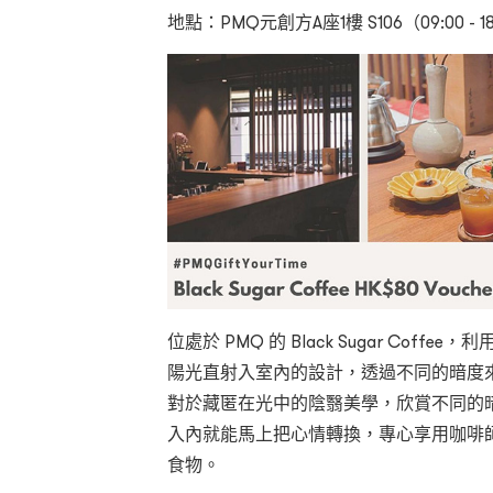
地點：PMQ元創方A座1樓 S106（09:00 - 18
位處於 PMQ 的 Black Sugar Coff
陽光直射入室內的設計，透過不同的暗度
對於藏匿在光中的陰翳美學，欣賞不同的
入內就能馬上把心情轉換，專心享用咖啡
食物。