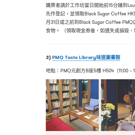
購票者請於工作坊當日開始前15分鐘到Loupe
先作登記，並領取Black Sugar Coffe
月31日或之前到Black Sugar Coffe
食物。 （領取現金券後，如遺失或損毀，
3)
PMQ Taste Library味道圖書館
地點：PMQ元創方B座5樓 H504（11:00 –