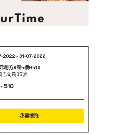
7-2022 - 31-07-2022
元創方B座4樓H410
鴨巴甸街35號
- 510
我要撲飛