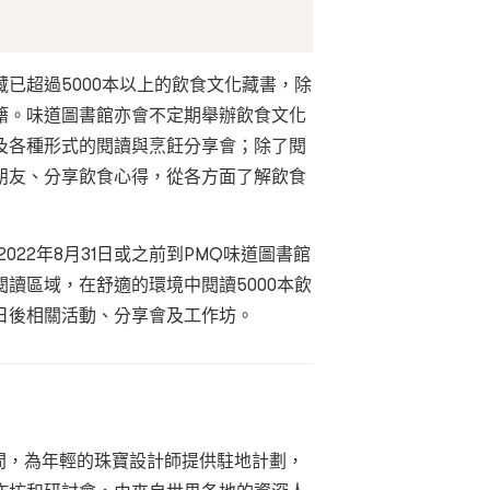
已超過5000本以上的飲食文化藏書，除
籍。味道圖書館亦會不定期舉辦飲食文化
及各種形式的閱讀與烹飪分享會；除了閱
朋友、分享飲食心得，從各方面了解飲食
可於2022年8月31日或之前到PMQ味道圖書館
讀區域，在舒適的環境中閱讀5000本飲
日後相關活動、分享會及工作坊。
空間，為年輕的珠寶設計師提供駐地計劃，