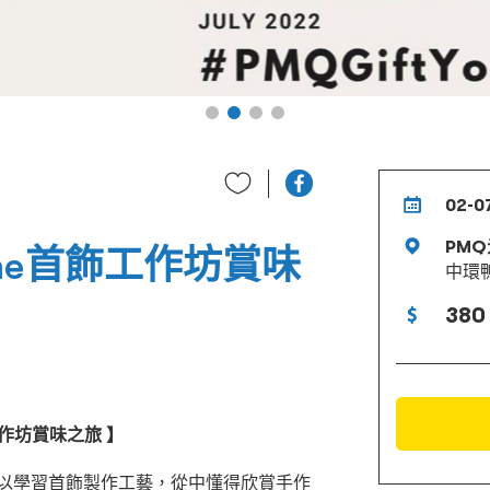
02-0
PMQ
rTime首飾工作坊賞味
中環
380 
飾工作坊賞味之旅 】
可以學習首飾製作工藝，從中懂得欣賞手作