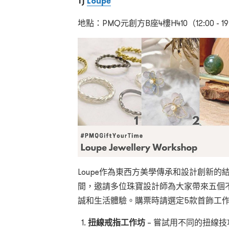
1)
Loupe
地點：PMQ元創方B座4樓H410（12:00 - 19
Loupe作為東西方美學傳承和設計創新
間，邀請多位珠寶設計師為大家帶來五個
誠和生活體驗。購票時請選定5款首飾工
扭線戒指工作坊
– 嘗試用不同的扭線