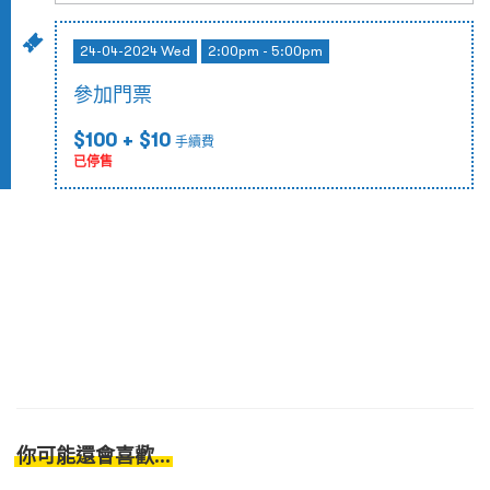
24-04-2024 Wed
2:00pm - 5:00pm
參加門票
$100
+ $10
手續費
已停售
你可能還會喜歡...