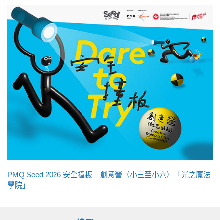
PMQ Seed 2026 安全撞板 – 創意營（小三至小六）「光之魔法
學院」