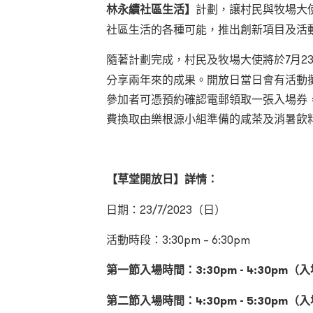
林永續社區生活】
計劃，讓村民與牧場大
社區生活的各種可能，推出創新項目及活
隨著計劃完成，村民及牧場大使將於7月2
分享兩年來的成果。開放日當日會有活動
參加者可憑預約確認電郵領取一張入場券
費換取由樂根源小組準備的咸茶及消暑飲
【草堂開放日】詳情：
日期：
23
/
7/202
3
（日）
活動時段：
3:30pm – 6:30pm
第一節入場時間：3:30pm - 4:30pm（
第二節入場時間：4:30pm - 5:30pm（