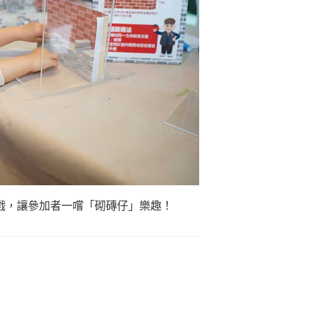
戲，讓參加者一嚐「砌磚仔」樂趣！