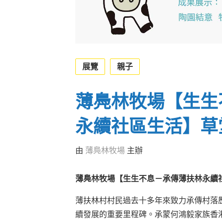
展覽
親子
薄鳧林牧場【生生
永續社區生活】草
由
薄鳧林牧場
主辦
薄鳧林牧場【生生不息－承傳薄扶林永續
薄扶林村村民過去十多年來致力承傳村落
續發展的重要里程碑。承蒙何鴻毅家族香