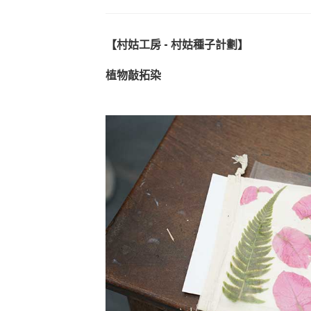
【村姑工房 - 村姑種子計劃】
植物敲拓染