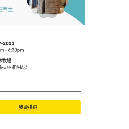
7-2023
pm - 6:30pm
林牧場
扶林道141A號
我要撲飛