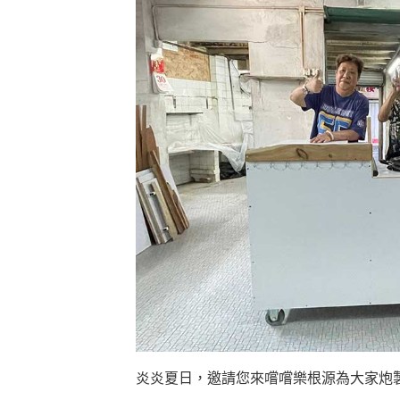
炎炎夏日，邀請您來嚐嚐樂根源為大家炮