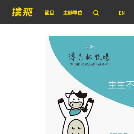
節目
主辦單位
EN