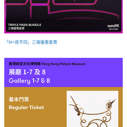
「M+夜不同」三場優惠套票