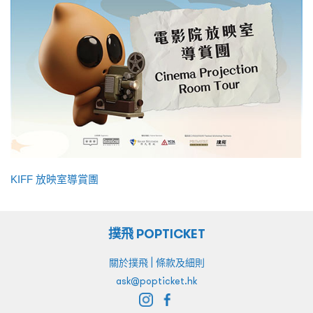
KIFF 放映室導賞團
撲飛 POPTICKET
|
關於撲飛
條款及細則
ask@popticket.hk