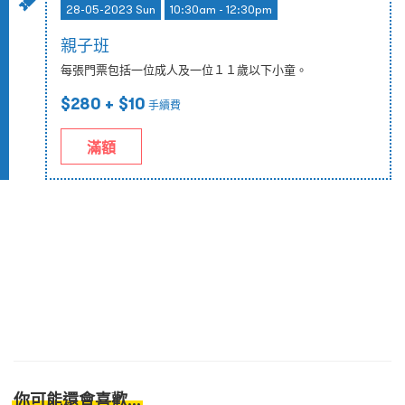
28-05-2023 Sun
10:30am - 12:30pm
親子班
每張門票包括一位成人及一位１１歲以下小童。
$280
+ $10
手續費
滿額
你可能還會喜歡...