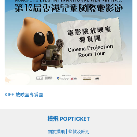
KIFF 放映室導賞團
撲飛 POPTICKET
|
關於撲飛
條款及細則