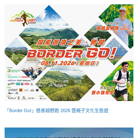
「Border Go!」慈善越野跑 2026 暨親子文化生態遊