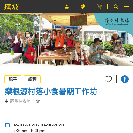
節目
主辦單位
關於撲飛
條款及細則
EN
親子
課程
樂根源村落小食暑期工作坊
由
薄鳧林牧場
主辦
16-07-2023 - 07-10-2023
9:30am - 5:00pm