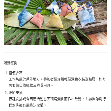
活動細則：
輕便衣著
工作坊處於戶外地
方
，參加者請穿著輕便深色衣裝及鞋履，如有
需要請自備驅蚊及防曬用具。
細節安排
行程安排或會因應活動當天環境變化而作出改動，主辦團隊對行
程安排擁有最終決定權。