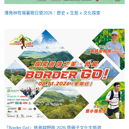
薄鳧林牧場暑期日營2026：歷史 x 生態 x 文化探索
「Border Go!」慈善越野跑 2026 暨親子文化生態遊