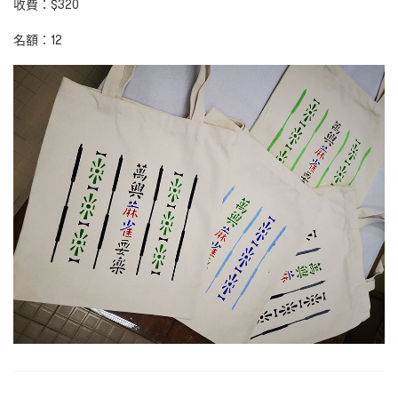
收費：$320
名額：12