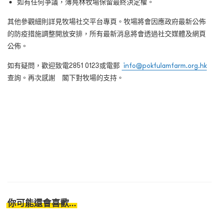
如有任何爭議，薄鳧林牧場保留最終決定權。
其他參觀細則詳見牧場社交平台專頁。牧場將會因應政府最新公佈
的防疫措施調整開放安排，所有最新消息將會透過社交媒體及網頁
公佈。
如有疑問，歡迎致電2851 0123或電郵
info@pokfulamfarm.org.hk
查詢。再次感謝 閣下對牧場的支持。
你可能還會喜歡...