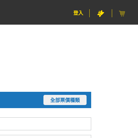
登入
全部票價種類